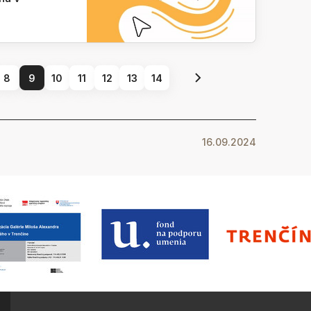
8
9
10
11
12
13
14
16.09.2024