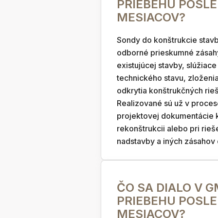
PRIEBEHU POSL
MESIACOV?
Sondy do konštrukcie stavb
odborné prieskumné zásah
existujúcej stavby, slúžiace
technického stavu, zloženi
odkrytia konštrukčných rieš
Realizované sú už v proces
projektovej dokumentácie 
rekonštrukcii alebo pri rieše
nadstavby a iných zásahov d
ČO SA DIALO V 
PRIEBEHU POSL
MESIACOV?