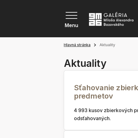
Menu
Hlavná stránka
Aktuality
Aktuality
Sťahovanie zbier
predmetov
4 993 kusov zbierkových p
odsťahovaných.