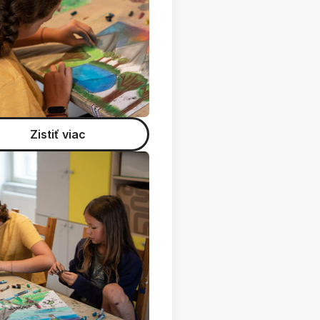
Zistiť viac