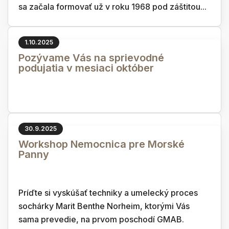
sa začala formovať už v roku 1968 pod záštitou...
1.10.2025
Pozývame Vás na sprievodné
podujatia v mesiaci október
30.9.2025
Workshop Nemocnica pre Morské
Panny
Príďte si vyskúšať techniky a umelecký proces
sochárky Marit Benthe Norheim, ktorými Vás
sama prevedie, na prvom poschodí GMAB.