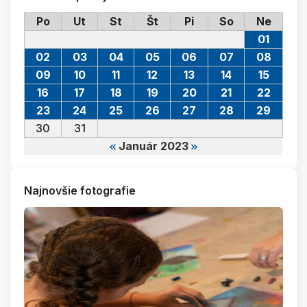
Po
Ut
St
Št
Pi
So
Ne
01
02
03
04
05
06
07
08
09
10
11
12
13
14
15
16
17
18
19
20
21
22
23
24
25
26
27
28
29
30
31
Január 2023
Najnovšie fotografie