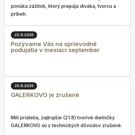
ponúka zážitok, ktorý prepája diváka, tvorcu a
príbeh.
22.9.2025
Pozývame Vás na sprievodné
podujatia v mesiaci september
20.8.2025
GALERKOVO je zrušené
Milí priatelia, zajtrajšie (21.8) tvorivé dielničky
GALERKOVO sú z technických dôvodov zrušené.