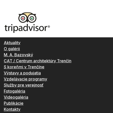
Aktuality
O galérii
M. A. Bazovský
CAT / Centrum architektúry Trenčín
S koreňmi v Trenčíne
Výstavy a podujatia
Vzdelávacie programy
Služby pre verejnosť
Fotogaléria
Videogaléria
Publikácie
Kontakty