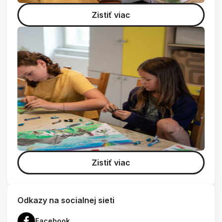
Zistiť viac
Zistiť viac
Odkazy na socialnej sieti
Facebook