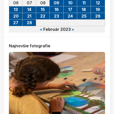
06
07
08
09
10
11
12
13
14
15
16
17
18
19
20
21
22
23
24
25
26
27
28
Február 2023
Najnovšie fotografie