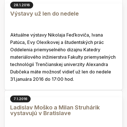
28.1.2016
Výstavy už len do nedele
Aktuálne výstavy Nikolaja Feďkoviča, Ivana
Patúca, Evy Olexíkovej a študentských prác
Oddelenia priemyselného dizajnu Katedry
materiálového inžinierstva Fakulty priemyselných
technológií Trenčianskej univerzity Alexandra
Dubčeka máte možnosť vidieť už len do nedele
31.januára 2016 do 17:00 hod.
7.1.2016
Ladislav Moško a Milan Struhárik
vystavujú v Bratislave