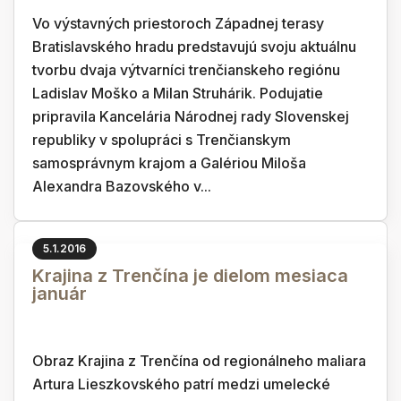
Vo výstavných priestoroch Západnej terasy
Bratislavského hradu predstavujú svoju aktuálnu
tvorbu dvaja výtvarníci trenčianskeho regiónu
Ladislav Moško a Milan Struhárik. Podujatie
pripravila Kancelária Národnej rady Slovenskej
republiky v spolupráci s Trenčianskym
samosprávnym krajom a Galériou Miloša
Alexandra Bazovského v...
5.1.2016
Krajina z Trenčína je dielom mesiaca
január
Obraz Krajina z Trenčína od regionálneho maliara
Artura Lieszkovského patrí medzi umelecké