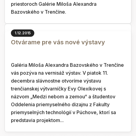
priestoroch Galérie Miloša Alexandra
Bazovského v Trenčíne.
1.12.2015
Otvárame pre vás nové výstavy
Galéria Miloša Alexandra Bazovského v Trenčíne
vás pozýva na vernisáž výstav. V piatok 11.
decembra slávnostne otvoríme výstavu
trenčianskej výtvarníčky Evy Olexíkovej s
názvom „Medzi nebom a zemou“ a študentov
Oddelenia priemyselného dizajnu z Fakulty
priemyselných technológií v Púchove, ktorí sa
predstavia projektom...