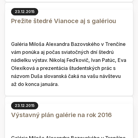
23.12.2015
Prežite štedré Vianoce aj s galériou
Galéria Miloša Alexandra Bazovského v Trenčíne
vám ponúka aj počas sviatočných dní štedrú
nádielku výstav. Nikolaj Feďkovič, Ivan Patúc, Eva
Olexíková a prezentácia študentských prác s
názvom Duša slovanská čaká na vašu návštevu
až do konca januára.
23.12.2015
Výstavný plán galérie na rok 2016