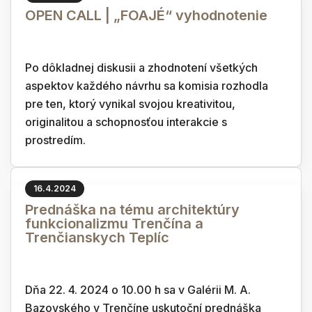
OPEN CALL | „FOAJÉ“ vyhodnotenie
Po dôkladnej diskusii a zhodnotení všetkých
aspektov každého návrhu sa komisia rozhodla
pre ten, ktorý vynikal svojou kreativitou,
originalitou a schopnosťou interakcie s
prostredím.
16.4.2024
Prednáška na tému architektúry
funkcionalizmu Trenčína a
Trenčianskych Teplíc
Dňa 22. 4. 2024 o 10.00 h sa v Galérii M. A.
Bazovského v Trenčíne uskutoční prednáška