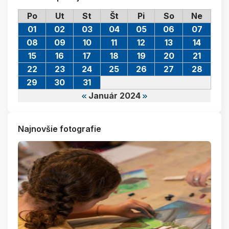
Po
Ut
St
Št
Pi
So
Ne
01
02
03
04
05
06
07
08
09
10
11
12
13
14
15
16
17
18
19
20
21
22
23
24
25
26
27
28
29
30
31
Január 2024
Najnovšie fotografie