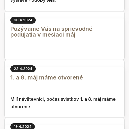
výstave Podoby tela.
30.4.2024
Pozývame Vás na sprievodné
podujatia v mesiaci máj
23.4.2024
1. a 8. máj máme otvorené
Milí návštevníci, počas sviatkov 1. a 8. máj máme
otvorené.
19.4.2024