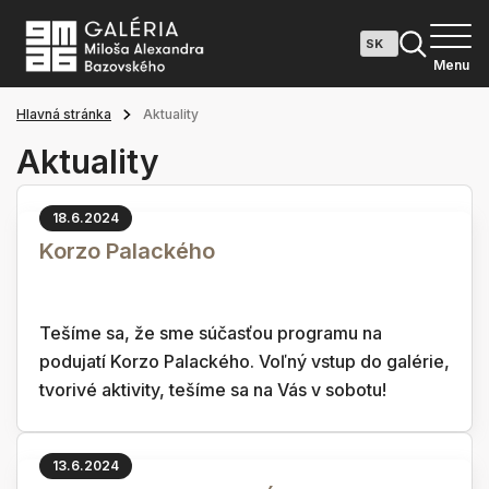
Menu
Hlavná stránka
Aktuality
Aktuality
18.6.2024
Korzo Palackého
Tešíme sa, že sme súčasťou programu na
podujatí Korzo Palackého. Voľný vstup do galérie,
tvorivé aktivity, tešíme sa na Vás v sobotu!
13.6.2024