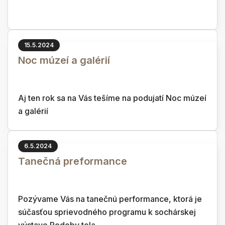
15.5.2024
Noc múzeí a galérií
Aj ten rok sa na Vás tešíme na podujatí Noc múzeí
a galérií
6.5.2024
Tanečná preformance
Pozývame Vás na tanečnú performance, ktorá je
súčasťou sprievodného programu k sochárskej