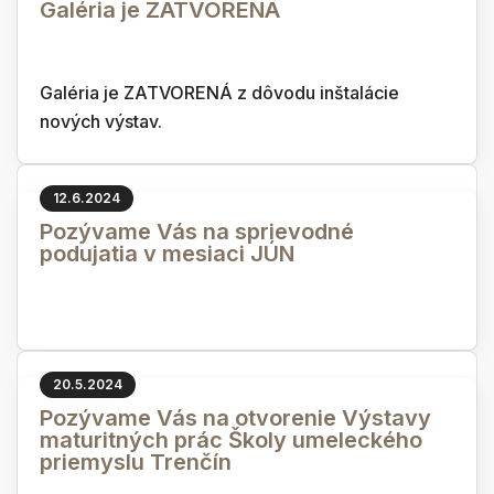
Galéria je ZATVORENÁ
Galéria je ZATVORENÁ z dôvodu inštalácie
nových výstav.
12.6.2024
Pozývame Vás na sprievodné
podujatia v mesiaci JÚN
20.5.2024
Pozývame Vás na otvorenie Výstavy
maturitných prác Školy umeleckého
priemyslu Trenčín