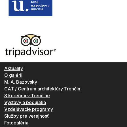
Aktuality
O galérii
M. A. Bazovský
CAT / Centrum architektúry Trenčín
S koreňmi v Trenčíne
Výstavy a podujatia
Vzdelávacie programy
Služby pre verejnosť
Fotogaléria