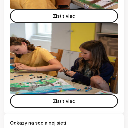
Zistiť viac
Zistiť viac
Odkazy na socialnej sieti