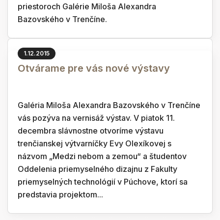
priestoroch Galérie Miloša Alexandra
Bazovského v Trenčíne.
1.12.2015
Otvárame pre vás nové výstavy
Galéria Miloša Alexandra Bazovského v Trenčíne
vás pozýva na vernisáž výstav. V piatok 11.
decembra slávnostne otvoríme výstavu
trenčianskej výtvarníčky Evy Olexíkovej s
názvom „Medzi nebom a zemou“ a študentov
Oddelenia priemyselného dizajnu z Fakulty
priemyselných technológií v Púchove, ktorí sa
predstavia projektom...