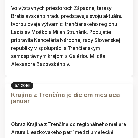
Vo výstavných priestoroch Západnej terasy
Bratislavského hradu predstavujú svoju aktuálnu
tvorbu dvaja výtvarníci trenčianskeho regiónu
Ladislav Moško a Milan Struhárik. Podujatie
pripravila Kancelária Národnej rady Slovenskej
republiky v spolupráci s Trenčianskym
samosprávnym krajom a Galériou Miloša
Alexandra Bazovského v...
5.1.2016
Krajina z Trenčína je dielom mesiaca
január
Obraz Krajina z Trenčína od regionálneho maliara
Artura Lieszkovského patrí medzi umelecké