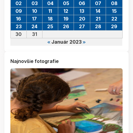
02
03
04
05
06
07
08
09
10
11
12
13
14
15
16
17
18
19
20
21
22
23
24
25
26
27
28
29
30
31
Január 2023
Najnovšie fotografie