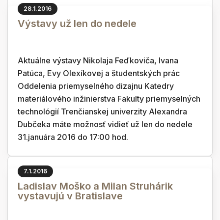
28.1.2016
Výstavy už len do nedele
Aktuálne výstavy Nikolaja Feďkoviča, Ivana
Patúca, Evy Olexíkovej a študentských prác
Oddelenia priemyselného dizajnu Katedry
materiálového inžinierstva Fakulty priemyselných
technológií Trenčianskej univerzity Alexandra
Dubčeka máte možnosť vidieť už len do nedele
31.januára 2016 do 17:00 hod.
7.1.2016
Ladislav Moško a Milan Struhárik
vystavujú v Bratislave