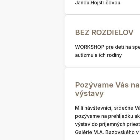
Janou Hojstričovou.
BEZ ROZDIELOV
WORKSHOP pre deti na spe
autizmu a ich rodiny
Pozývame Vás na 
výstavy
Milí návštevníci, srdečne V
pozývame na prehliadku ak
výstav do príjemných pries
Galérie M.A. Bazovského v 