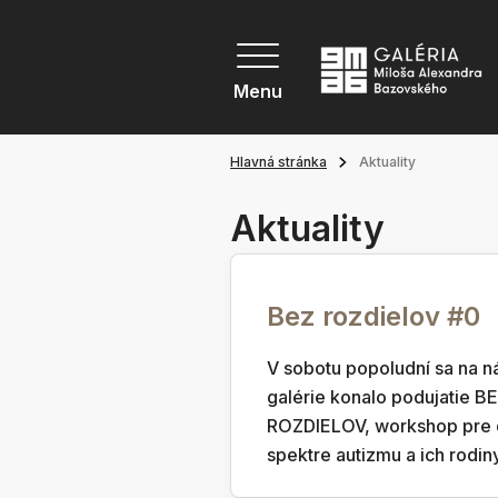
Menu
Hlavná stránka
Aktuality
Aktuality
Bez rozdielov #0
V sobotu popoludní sa na n
galérie konalo podujatie B
ROZDIELOV, workshop pre d
spektre autizmu a ich rodiny