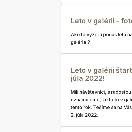
Leto v galérii - fo
Ako to vyzerá počas leta n
galérie ?
Leto v galérii štar
júla 2022!
Milí návštevníci, s radosťo
oznamujeme, že Leto v galé
tento rok. Tešíme sa na Vás
2. júla 2022.