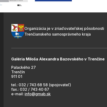
Organizácia je v zriaďovateľskej pôsobnosti
Trenčianskeho samosprávneho kraja
Galéria Miloša Alexandra Bazovského v Trenčíne
Palackého 27
Trenčín
911 01
tel.: 032 / 743 68 58 (spojovateľ)
fax.: 032 / 743 40 67
e-mail:
info@gmab.sk