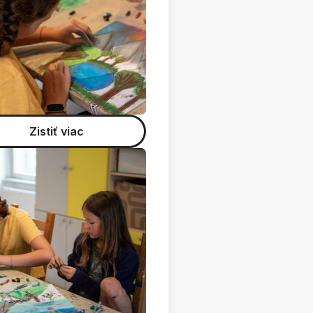
Zistiť viac