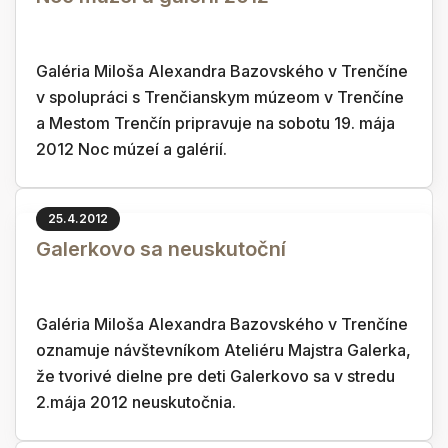
Galéria Miloša Alexandra Bazovského v Trenčíne
v spolupráci s Trenčianskym múzeom v Trenčíne
a Mestom Trenčín pripravuje na sobotu 19. mája
2012 Noc múzeí a galérií.
25.4.2012
Galerkovo sa neuskutoční
Galéria Miloša Alexandra Bazovského v Trenčíne
oznamuje návštevníkom Ateliéru Majstra Galerka,
že tvorivé dielne pre deti Galerkovo sa v stredu
2.mája 2012 neuskutočnia.