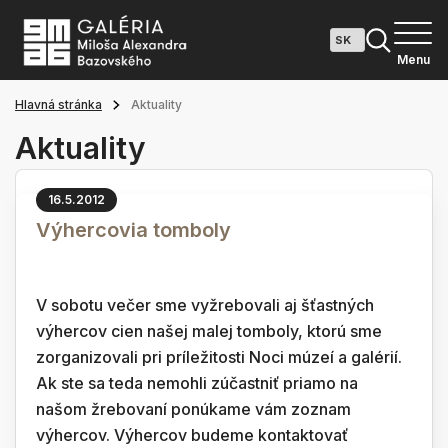
Menu
Hlavná stránka
Aktuality
Aktuality
16.5.2012
Výhercovia tomboly
V sobotu večer sme vyžrebovali aj šťastných
výhercov cien našej malej tomboly, ktorú sme
zorganizovali pri príležitosti Noci múzeí a galérií.
Ak ste sa teda nemohli zúčastniť priamo na
našom žrebovaní ponúkame vám zoznam
výhercov. Výhercov budeme kontaktovať