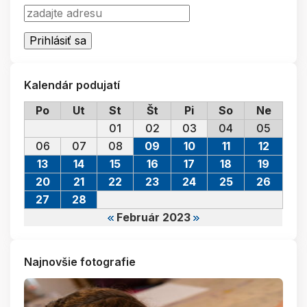
Kalendár podujatí
Po
Ut
St
Št
Pi
So
Ne
01
02
03
04
05
06
07
08
09
10
11
12
13
14
15
16
17
18
19
20
21
22
23
24
25
26
27
28
Február 2023
Najnovšie fotografie