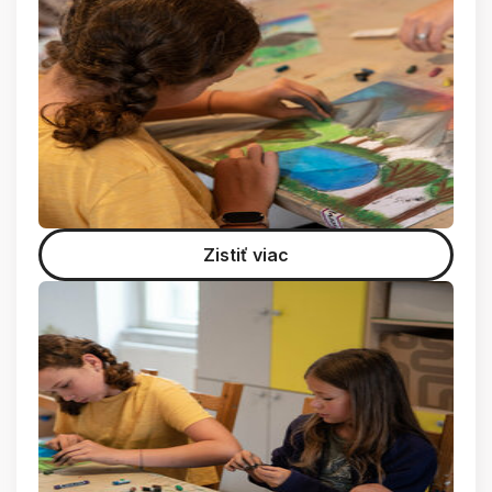
Zistiť viac