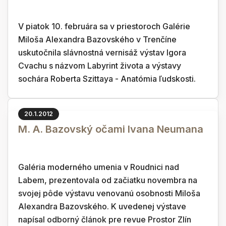
V piatok 10. februára sa v priestoroch Galérie
Miloša Alexandra Bazovského v Trenčíne
uskutočnila slávnostná vernisáž výstav Igora
Cvachu s názvom Labyrint života a výstavy
sochára Roberta Szittaya - Anatómia ľudskosti.
20.1.2012
M. A. Bazovský očami Ivana Neumana
Galéria moderného umenia v Roudnici nad
Labem, prezentovala od začiatku novembra na
svojej pôde výstavu venovanú osobnosti Miloša
Alexandra Bazovského. K uvedenej výstave
napísal odborný článok pre revue Prostor Zlín