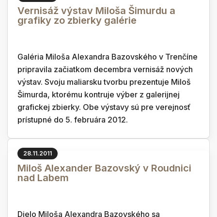
Vernisáž výstav Miloša Šimurdu a
grafiky zo zbierky galérie
Galéria Miloša Alexandra Bazovského v Trenčíne
pripravila začiatkom decembra vernisáž nových
výstav. Svoju maliarsku tvorbu prezentuje Miloš
Šimurda, ktorému kontruje výber z galerijnej
grafickej zbierky. Obe výstavy sú pre verejnosť
prístupné do 5. februára 2012.
28.11.2011
Miloš Alexander Bazovský v Roudnici
nad Labem
Dielo Miloša Alexandra Bazovského sa