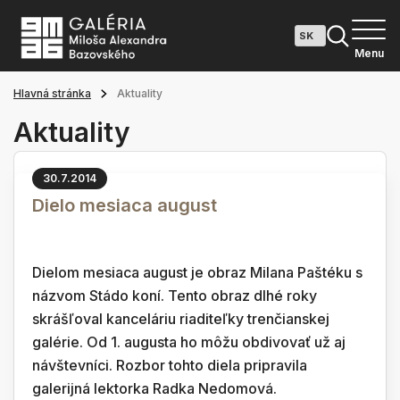
Menu
Hlavná stránka
Aktuality
Aktuality
30.7.2014
Dielo mesiaca august
Dielom mesiaca august je obraz Milana Paštéku s
názvom Stádo koní. Tento obraz dlhé roky
skrášľoval kanceláriu riaditeľky trenčianskej
galérie. Od 1. augusta ho môžu obdivovať už aj
návštevníci. Rozbor tohto diela pripravila
galerijná lektorka Radka Nedomová.