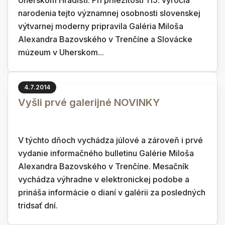
Uherskom Hradišti. Pri príležitosti 115. výročia
narodenia tejto významnej osobnosti slovenskej
výtvarnej moderny pripravila Galéria Miloša
Alexandra Bazovského v Trenčíne a Slovácke
múzeum v Uherskom...
4.7.2014
Vyšli prvé galerijné NOVINKY
V týchto dňoch vychádza júlové a zároveň i prvé
vydanie informačného bulletinu Galérie Miloša
Alexandra Bazovského v Trenčíne. Mesačník
vychádza výhradne v elektronickej podobe a
prináša informácie o dianí v galérii za posledných
tridsať dní.