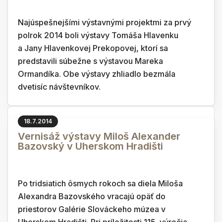
Najúspešnejšími výstavnými projektmi za prvý
polrok 2014 boli výstavy Tomáša Hlavenku
a Jany Hlavenkovej Prekopovej, ktorí sa
predstavili súbežne s výstavou Mareka
Ormandíka. Obe výstavy zhliadlo bezmála
dvetisíc návštevníkov.
18.7.2014
Vernisáž výstavy Miloš Alexander
Bazovský v Uherskom Hradišti
Po tridsiatich ôsmych rokoch sa diela Miloša
Alexandra Bazovského vracajú opäť do
priestorov Galérie Slováckeho múzea v