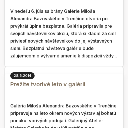
V nedeľu 6. júla sa brány Galérie Miloša
Alexandra Bazovského v Trenčíne otvoria po
prvýkrát úplne bezplatne. Galéria pripravila pre
svojich návštevníkov akciu, ktorá si kladie za cieľ
priviesť nových návštevníkov do jej výstavných
siení. Bezplatná návšteva galérie bude
záujemcom o výtvarné umenie k dispozícii vždy...
28.6.2014
Prežite tvorivé leto v galérii
Galéria Miloša Alexandra Bazovského v Trenčíne
pripravuje na leto okrem nových výstav aj bohatú
ponuku tvorivých podujatí. Galerijný Ateliér