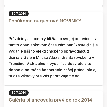
30.7.2014
Ponúkame augustové NOVINKY
Prázdniny sa pomaly blížia do svojej polovice a v
tomto dovolenkovom čase vám ponúkame ďalšie
vydanie nášho elektronického spravodajcu z
diania v Galérii Miloša Alexandra Bazovského v
Trenčíne. V aktuálnom vydaní sa dozviete ako
dopadlo polročné hodnotenie našej práce, ale aj
to aké výstavy pre vás pripravujeme na...
30.7.2014
Galéria bilancovala prvý polrok 2014