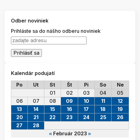
Odber noviniek
Prihláste sa do nášho odberu noviniek
Kalendár podujatí
Po
Ut
St
Št
Pi
So
Ne
01
02
03
04
05
06
07
08
09
10
11
12
13
14
15
16
17
18
19
20
21
22
23
24
25
26
27
28
Február 2023