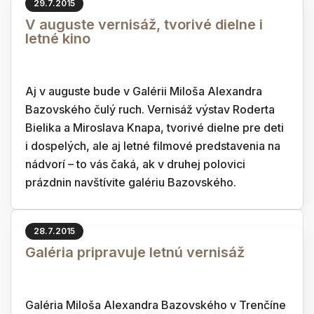
29.7.2015
V auguste vernisáž, tvorivé dielne i
letné kino
Aj v auguste bude v Galérii Miloša Alexandra
Bazovského čulý ruch. Vernisáž výstav Roderta
Bielika a Miroslava Knapa, tvorivé dielne pre deti
i dospelých, ale aj letné filmové predstavenia na
nádvorí – to vás čaká, ak v druhej polovici
prázdnin navštívite galériu Bazovského.
28.7.2015
Galéria pripravuje letnú vernisáž
Galéria Miloša Alexandra Bazovského v Trenčíne