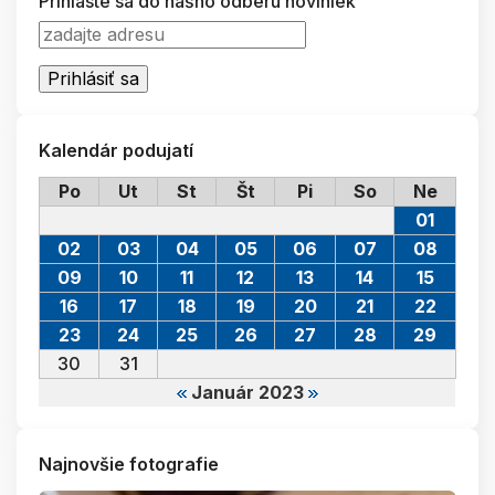
Prihláste sa do nášho odberu noviniek
Kalendár podujatí
Po
Ut
St
Št
Pi
So
Ne
01
02
03
04
05
06
07
08
09
10
11
12
13
14
15
16
17
18
19
20
21
22
23
24
25
26
27
28
29
30
31
Január 2023
Najnovšie fotografie