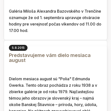
Galéria Miloša Alexandra Bazovského v Trenčíne
oznamuje že od 1. septembra upravuje otváracie
hodiny pre verejnosť počas víkendov od 11.00 do
17.00 hod.
5.8.2015
Predstavujeme vám dielo mesiaca
august
Dielom mesiaca august sú "Polia" Edmunda
Gwerka. Tento obraz pochádza z roku 1938 a v
zbierke galérie je od roku 1979. Najčastejšou
témou jeho obrazov je slovenský kraj – najmä
okolie Banskej Štiavnice – príroda, hory, údolia,