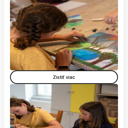
Zistiť viac