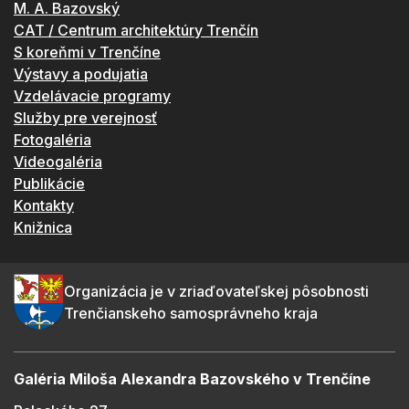
M. A. Bazovský
CAT / Centrum architektúry Trenčín
S koreňmi v Trenčíne
Výstavy a podujatia
Vzdelávacie programy
Služby pre verejnosť
Fotogaléria
Videogaléria
Publikácie
Kontakty
Knižnica
Organizácia je v zriaďovateľskej pôsobnosti
Trenčianskeho samosprávneho kraja
Galéria Miloša Alexandra Bazovského v Trenčíne