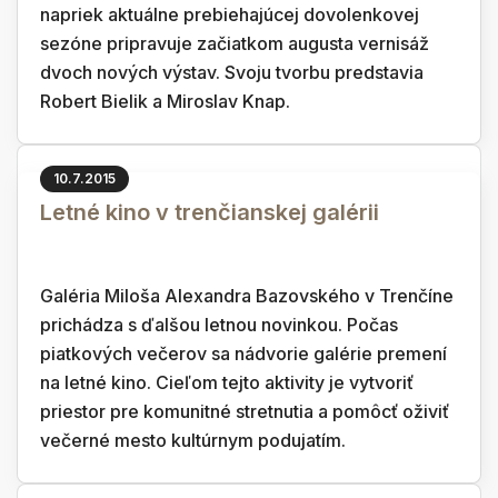
napriek aktuálne prebiehajúcej dovolenkovej
sezóne pripravuje začiatkom augusta vernisáž
dvoch nových výstav. Svoju tvorbu predstavia
Robert Bielik a Miroslav Knap.
10.7.2015
Letné kino v trenčianskej galérii
Galéria Miloša Alexandra Bazovského v Trenčíne
prichádza s ďalšou letnou novinkou. Počas
piatkových večerov sa nádvorie galérie premení
na letné kino. Cieľom tejto aktivity je vytvoriť
priestor pre komunitné stretnutia a pomôcť oživiť
večerné mesto kultúrnym podujatím.