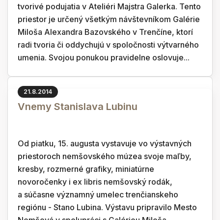
tvorivé podujatia v Ateliéri Majstra Galerka. Tento
priestor je určený všetkým návštevníkom Galérie
Miloša Alexandra Bazovského v Trenčíne, ktorí
radi tvoria či oddychujú v spoločnosti výtvarného
umenia. Svojou ponukou pravidelne oslovuje...
21.8.2014
Vnemy Stanislava Lubinu
Od piatku, 15. augusta vystavuje vo výstavných
priestoroch nemšovského múzea svoje maľby,
kresby, rozmerné grafiky, miniatúrne
novoročenky i ex libris nemšovský rodák,
a súčasne významný umelec trenčianskeho
regiónu - Stano Lubina. Výstavu pripravilo Mesto