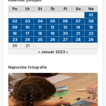
Kalendár podujatí
Po
Ut
St
Št
Pi
So
Ne
01
02
03
04
05
06
07
08
09
10
11
12
13
14
15
16
17
18
19
20
21
22
23
24
25
26
27
28
29
30
31
Január 2023
Najnovšie fotografie