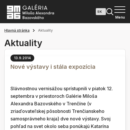
Menu
Hlavná stránka
Aktuality
Aktuality
13.9.2014
Nové výstavy i stála expozícia
Slávnostnou vernisážou sprístupnili v piatok 12.
septembra v priestoroch Galérie Miloša
Alexandra Bazovského v Trenčíne (v
zriaďovateľskej pôsobnosti Trenčianskeho
samosprávneho kraja) dve nové výstavy. Svoj
pohľad na svet okolo seba ponúkajú Katarína