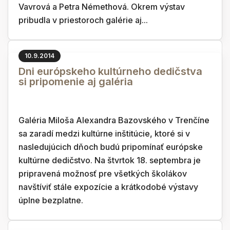
Vavrová a Petra Némethová. Okrem výstav
pribudla v priestoroch galérie aj...
10.9.2014
Dni európskeho kultúrneho dedičstva
si pripomenie aj galéria
Galéria Miloša Alexandra Bazovského v Trenčíne
sa zaradí medzi kultúrne inštitúcie, ktoré si v
nasledujúcich dňoch budú pripomínať európske
kultúrne dedičstvo. Na štvrtok 18. septembra je
pripravená možnosť pre všetkých školákov
navštíviť stále expozície a krátkodobé výstavy
úplne bezplatne.